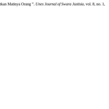
atkan Matinya Orang ”.
Unes Journal of Swara Justisia
, vol. 8, no. 1,