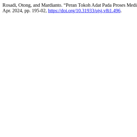
Rosadi, Otong, and Mardianto. “Peran Tokoh Adat Pada Proses Medi
Apr. 2024, pp. 195-02,
https://doi.org/10.31933/ujsj.v8i1.496
.