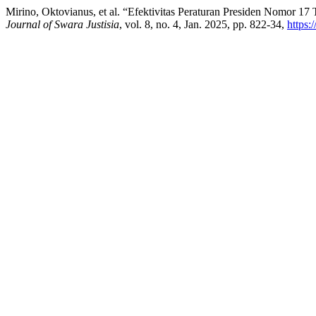
Mirino, Oktovianus, et al. “Efektivitas Peraturan Presiden Nomor
Journal of Swara Justisia
, vol. 8, no. 4, Jan. 2025, pp. 822-34,
https: