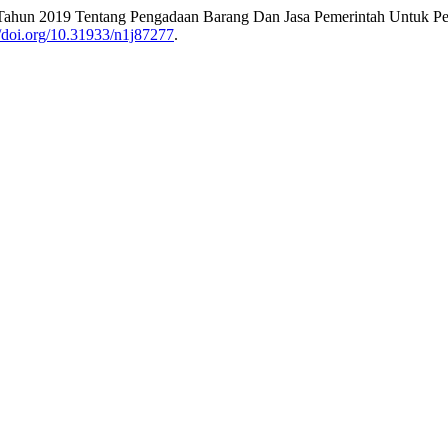
 17 Tahun 2019 Tentang Pengadaan Barang Dan Jasa Pemerintah Untuk 
//doi.org/10.31933/n1j87277
.