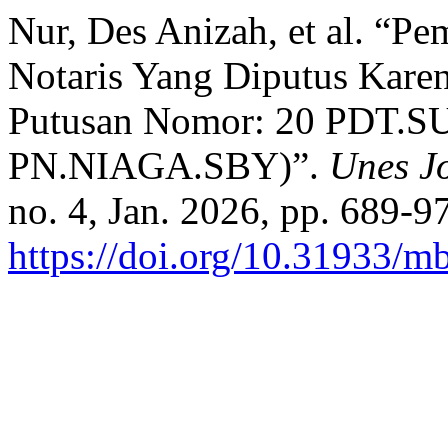
Nur, Des Anizah, et al. “P
Notaris Yang Diputus Karen
Putusan Nomor: 20 PDT.
PN.NIAGA.SBY)”.
Unes Jo
no. 4, Jan. 2026, pp. 689-97
https://doi.org/10.31933/