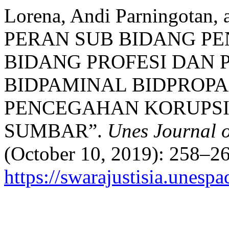
Lorena, Andi Parningotan,
PERAN SUB BIDANG P
BIDANG PROFESI DAN
BIDPAMINAL BIDPROP
PENCEGAHAN KORUPSI
SUMBAR”.
Unes Journal o
(October 10, 2019): 258–26
https://swarajustisia.unesp