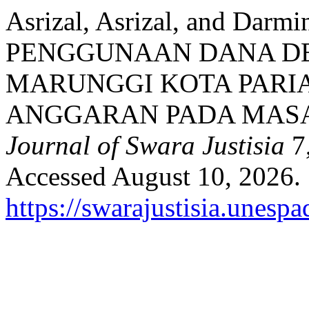
Asrizal, Asrizal, and Dar
PENGGUNAAN DANA DE
MARUNGGI KOTA PARI
ANGGARAN PADA MASA
Journal of Swara Justisia
7,
Accessed August 10, 2026.
https://swarajustisia.unesp