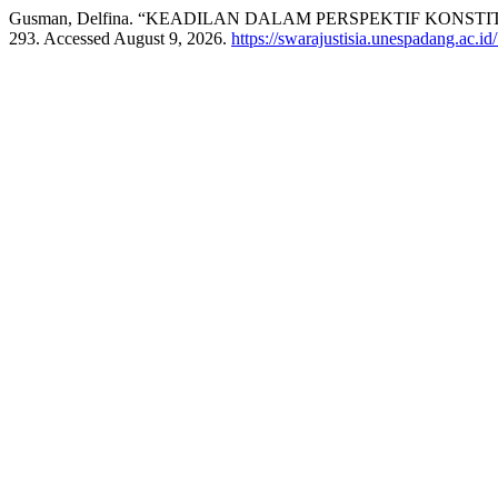
Gusman, Delfina. “KEADILAN DALAM PERSPEKTIF KONST
293. Accessed August 9, 2026.
https://swarajustisia.unespadang.ac.id