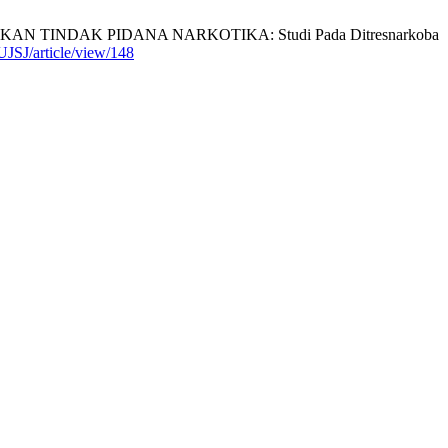
TINDAK PIDANA NARKOTIKA: Studi Pada Ditresnarkoba
/UJSJ/article/view/148