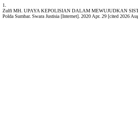
1.
Zulfi MH. UPAYA KEPOLISIAN DALAM MEWUJUDKAN SISTE
Polda Sumbar. Swara Justisia [Internet]. 2020 Apr. 29 [cited 2026 Au