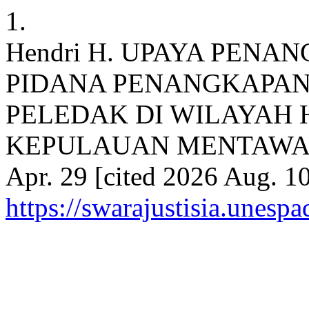
1.
Hendri H. UPAYA PEN
PIDANA PENANGKAPAN
PELEDAK DI WILAYAH
KEPULAUAN MENTAWAI. Swa
Apr. 29 [cited 2026 Aug. 10
https://swarajustisia.unesp