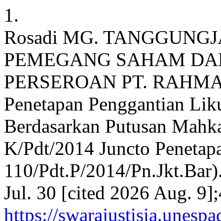
1.
Rosadi MG. TANGGUNG
PEMEGANG SAHAM DAL
PERSEROAN PT. RAHMAN 
Penetapan Penggantian Lik
Berdasarkan Putusan Mahk
K/Pdt/2014 Juncto Penetap
110/Pdt.P/2014/Pn.Jkt.Bar).
Jul. 30 [cited 2026 Aug. 9]
https://swarajustisia.unesp