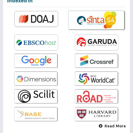
Indexed In
Read More