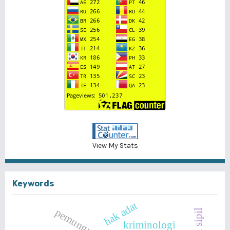
View My Stats
Keywords
hak adat
kriminologi