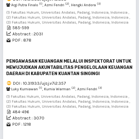
(1)
(2)
(3)
Argi Putra Finalo
, Azmi Fendri
, Hengki Andora
(1) Fakultas Hukum, Universitas Andalas, Padang, Indonesia, Indonesia ,
(2) Fakultas Hukum, Universitas Andalas, Padang, Indonesia, Indonesia ,
(3) Fakultas Hukum, Universitas Andalas, Padang, Indonesia, Indonesia
585-599
Abstract : 2031
PDF : 878
PENGAWASAN KEUANGAN MELALUI INSPEKTORAT UNTUK
MEWUJUDKAN AKUNTABILITAS PENGELOLAAN KEUANGAN
DAERAH DI KABUPATEN KUANTAN SINGINGI
DOI : 10.31933/ujsj.v7i2.357
(1)
(2)
(3)
Luky Kurniawan
, Kurnia Warman
, Azmi Fendri
(1) Fakultas Hukum, Universitas Andalas, Padang, Indonesia, Indonesia ,
(2) Fakultas Hukum, Universitas Andalas, Padang, Indonesia, Indonesia ,
(3) Fakultas Hukum, Universitas Andalas, Padang, Indonesia, Indonesia
484-496
Abstract : 3070
PDF : 1218