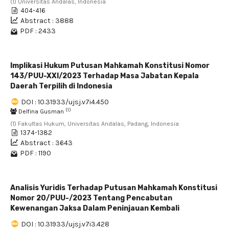
(1) Universitas Andalas, Indonesia
404-416
Abstract : 3888
PDF : 2433
Implikasi Hukum Putusan Mahkamah Konstitusi Nomor
143/PUU-XXI/2023 Terhadap Masa Jabatan Kepala
Daerah Terpilih di Indonesia
DOI : 10.31933/ujsj.v7i4.450
(1)
Delfina Gusman
(1) Fakultas Hukum, Universitas Andalas, Padang, Indonesia
1374-1382
Abstract : 3643
PDF : 1190
Analisis Yuridis Terhadap Putusan Mahkamah Konstitusi
Nomor 20/PUU-/2023 Tentang Pencabutan
Kewenangan Jaksa Dalam Peninjauan Kembali
DOI : 10.31933/ujsj.v7i3.428