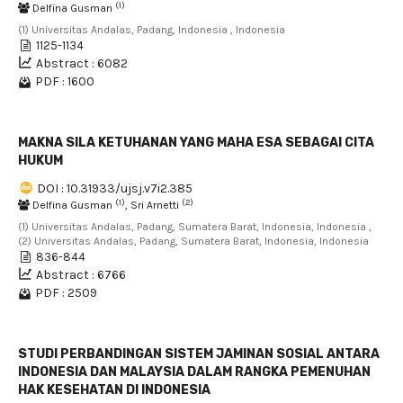
(1)
Delfina Gusman
(1) Universitas Andalas, Padang, Indonesia , Indonesia
1125-1134
Abstract : 6082
PDF : 1600
MAKNA SILA KETUHANAN YANG MAHA ESA SEBAGAI CITA
HUKUM
DOI : 10.31933/ujsj.v7i2.385
(1)
(2)
Delfina Gusman
, Sri Arnetti
(1) Universitas Andalas, Padang, Sumatera Barat, Indonesia, Indonesia ,
(2) Universitas Andalas, Padang, Sumatera Barat, Indonesia, Indonesia
836-844
Abstract : 6766
PDF : 2509
STUDI PERBANDINGAN SISTEM JAMINAN SOSIAL ANTARA
INDONESIA DAN MALAYSIA DALAM RANGKA PEMENUHAN
HAK KESEHATAN DI INDONESIA