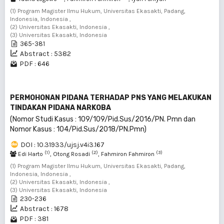
(1) Program Magister Ilmu Hukum, Universitas Ekasakti, Padang,
Indonesia, Indonesia ,
(2) Universitas Ekasakti, Indonesia ,
(3) Universitas Ekasakti, Indonesia
365-381
Abstract : 5382
PDF : 646
PERMOHONAN PIDANA TERHADAP PNS YANG MELAKUKAN
TINDAKAN PIDANA NARKOBA
(Nomor Studi Kasus : 109/109/Pid.Sus/2016/PN. Pmn dan
Nomor Kasus : 104/Pid.Sus/2018/PN.Pmn)
DOI : 10.31933/ujsj.v4i3.167
(1)
(2)
(3)
Edi Harto
, Otong Rosadi
, Fahmiron Fahmiron
(1) Program Magister Ilmu Hukum, Universitas Ekasakti, Padang,
Indonesia, Indonesia ,
(2) Universitas Ekasakti, Indonesia ,
(3) Universitas Ekasakti, Indonesia
230-236
Abstract : 1678
PDF : 381