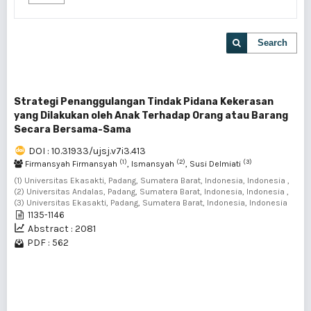
Search
Strategi Penanggulangan Tindak Pidana Kekerasan
yang Dilakukan oleh Anak Terhadap Orang atau Barang
Secara Bersama-Sama
DOI : 10.31933/ujsj.v7i3.413
(1)
(2)
(3)
Firmansyah Firmansyah
, Ismansyah
, Susi Delmiati
(1) Universitas Ekasakti, Padang, Sumatera Barat, Indonesia, Indonesia ,
(2) Universitas Andalas, Padang, Sumatera Barat, Indonesia, Indonesia ,
(3) Universitas Ekasakti, Padang, Sumatera Barat, Indonesia, Indonesia
1135-1146
Abstract : 2081
PDF : 562
1 - 1 of 1 items