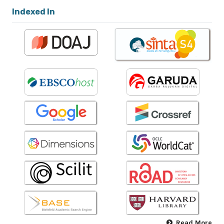
Indexed In
Read More