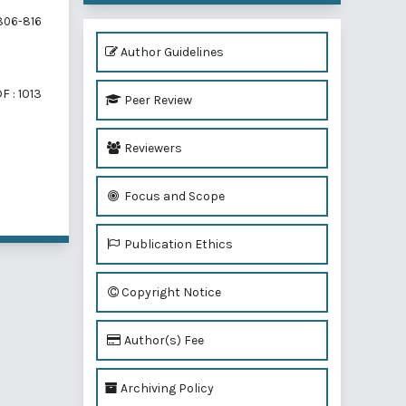
06-816
Author Guidelines
F : 1013
Peer Review
Reviewers
Focus and Scope
f 2 items
Publication Ethics
Copyright Notice
Author(s) Fee
Archiving Policy