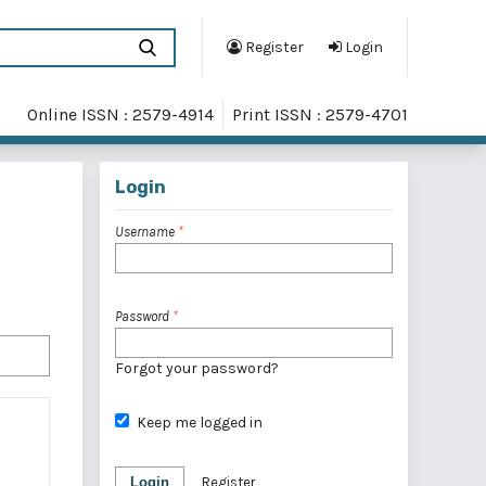
Register
Login
Online ISSN : 2579-4914
Print ISSN : 2579-4701
Login
Username
*
Password
*
Forgot your password?
Keep me logged in
Login
Register