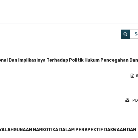
S
onal Dan Implikasinya Terhadap Politik Hukum Pencegahan Dan
6
PD
NYALAHGUNAAN NARKOTIKA DALAM PERSPEKTIF DAKWAAN DAN