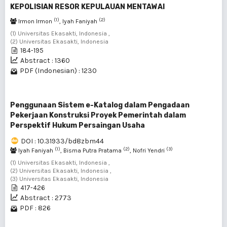
KEPOLISIAN RESOR KEPULAUAN MENTAWAI
(1)
(2)
Irmon Irmon
, Iyah Faniyah
(1) Universitas Ekasakti, Indonesia ,
(2) Universitas Ekasakti, Indonesia
184-195
Abstract : 1360
PDF (Indonesian) : 1230
Penggunaan Sistem e-Katalog dalam Pengadaan
Pekerjaan Konstruksi Proyek Pemerintah dalam
Perspektif Hukum Persaingan Usaha
DOI : 10.31933/bd8zbm44
(1)
(2)
(3)
Iyah Faniyah
, Bisma Putra Pratama
, Nofri Yendri
(1) Universitas Ekasakti, Indonesia ,
(2) Universitas Ekasakti, Indonesia ,
(3) Universitas Ekasakti, Indonesia
417-426
Abstract : 2773
PDF : 826