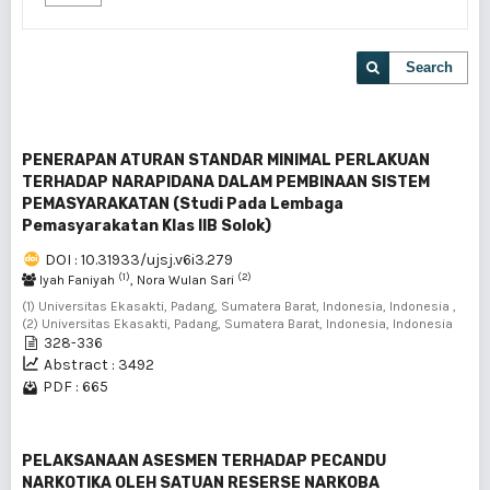
Search
PENERAPAN ATURAN STANDAR MINIMAL PERLAKUAN
TERHADAP NARAPIDANA DALAM PEMBINAAN SISTEM
PEMASYARAKATAN (Studi Pada Lembaga
Pemasyarakatan Klas IIB Solok)
DOI : 10.31933/ujsj.v6i3.279
(1)
(2)
Iyah Faniyah
, Nora Wulan Sari
(1) Universitas Ekasakti, Padang, Sumatera Barat, Indonesia, Indonesia ,
(2) Universitas Ekasakti, Padang, Sumatera Barat, Indonesia, Indonesia
328-336
Abstract : 3492
PDF : 665
PELAKSANAAN ASESMEN TERHADAP PECANDU
NARKOTIKA OLEH SATUAN RESERSE NARKOBA