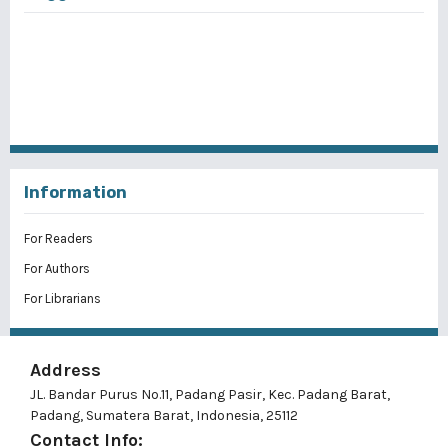
Information
For Readers
For Authors
For Librarians
Address
JL. Bandar Purus No.11, Padang Pasir, Kec. Padang Barat,
Padang, Sumatera Barat, Indonesia, 25112
Contact Info: