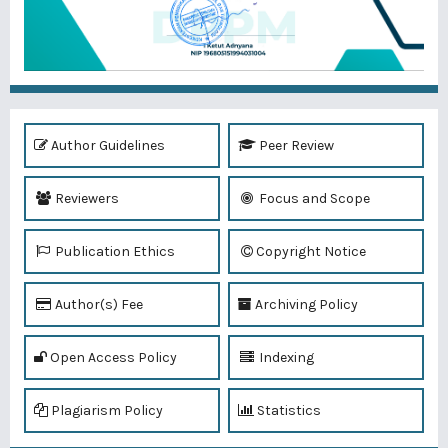
Author Guidelines
Peer Review
Reviewers
Focus and Scope
Publication Ethics
Copyright Notice
Author(s) Fee
Archiving Policy
Open Access Policy
Indexing
Plagiarism Policy
Statistics