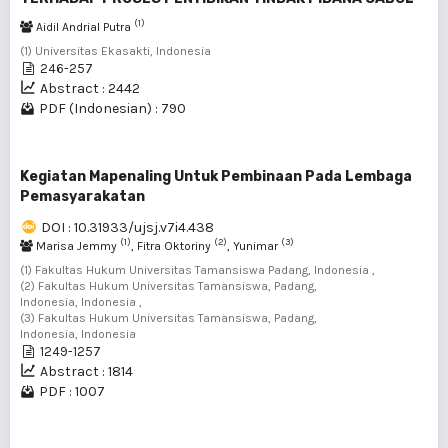
(1)
Aidil Andrial Putra
(1) Universitas Ekasakti, Indonesia
246-257
Abstract : 2442
PDF (Indonesian) : 790
Kegiatan Mapenaling Untuk Pembinaan Pada Lembaga
Pemasyarakatan
DOI : 10.31933/ujsj.v7i4.438
(1)
(2)
(3)
Marisa Jemmy
, Fitra Oktoriny
, Yunimar
(1) Fakultas Hukum Universitas Tamansiswa Padang, Indonesia ,
(2) Fakultas Hukum Universitas Tamansiswa, Padang,
Indonesia, Indonesia ,
(3) Fakultas Hukum Universitas Tamansiswa, Padang,
Indonesia, Indonesia
1249-1257
Abstract : 1814
PDF : 1007