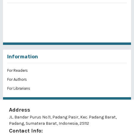
Information
For Readers
For Authors
For Librarians
Address
JL. Bandar Purus No.11, Padang Pasir, Kec. Padang Barat,
Padang, Sumatera Barat, Indonesia, 25112
Contact Info: