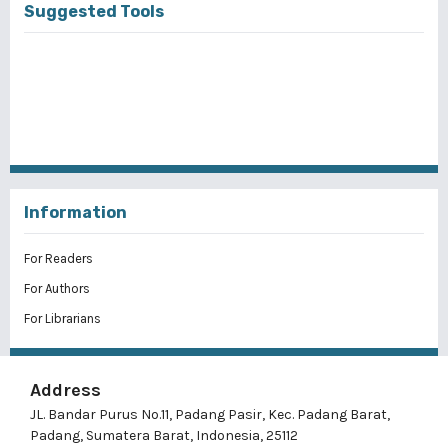
Suggested Tools
Information
For Readers
For Authors
For Librarians
Address
JL. Bandar Purus No.11, Padang Pasir, Kec. Padang Barat,
Padang, Sumatera Barat, Indonesia, 25112