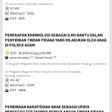
(1) Universitas Ekasakti, Indonesia
57-69
Abstract : 1202
PDF : 445
PENERAPAN KRIMINOLOGI SEBAGAI ILMU BANTU DALAM
PENYIDIKAN TINDAK PIDANA YANG DILAKUKAN OLEH ANAK
DI POLRES AGAM
DOI : 10.31933/ujsj.v5i1.196
(1)
(2)
Jukfa Hendriko
, Fitriati Fitriati
(1) Program Magister Ilmu Hukum,Universitas Ekasakti, Padang, Indonesia
,
(2) Program Magister Ilmu Hukum,Universitas Ekasakti,
Padang, Indonesia
35-42
Abstract : 2314
PDF : 1666
PEMBINAAN NARAPIDANA ANAK SEBAGAI UPAYA