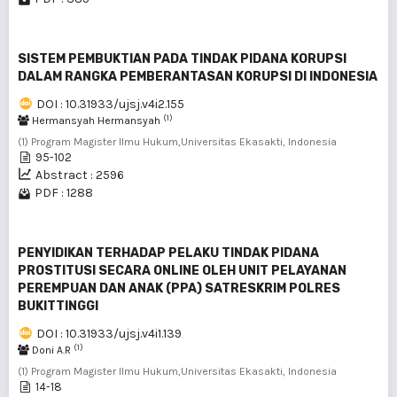
SISTEM PEMBUKTIAN PADA TINDAK PIDANA KORUPSI
DALAM RANGKA PEMBERANTASAN KORUPSI DI INDONESIA
DOI : 10.31933/ujsj.v4i2.155
(1)
Hermansyah Hermansyah
(1) Program Magister Ilmu Hukum,Universitas Ekasakti, Indonesia
95-102
Abstract : 2596
PDF : 1288
PENYIDIKAN TERHADAP PELAKU TINDAK PIDANA
PROSTITUSI SECARA ONLINE OLEH UNIT PELAYANAN
PEREMPUAN DAN ANAK (PPA) SATRESKRIM POLRES
BUKITTINGGI
DOI : 10.31933/ujsj.v4i1.139
(1)
Doni A.R
(1) Program Magister Ilmu Hukum,Universitas Ekasakti, Indonesia
14-18