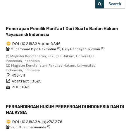
Search
Penerapan Pemilik Manfaat Dari Suatu Badan Hukum
Yayasan di Indonesia
DOI : 10.31933/spmn3346
(1)
(2)
Muhammad Dipo Hekmatiar
, Fully Handayani Ridwan
(1) Magister Kenotariatan, Fakultas Hukum, Universitas
Indonesia, Indonesia ,
(2) Magister Kenotariatan, Fakultas Hukum, Universitas
Indonesia, Indonesia
496-511
Abstract : 3329
PDF : 843
PERBANDINGAN HUKUM PERSEROAN DI INDONESIA DAN DI
MALAYSIA
DOI : 10.31933/ujsj.v7i2.376
(1)
Veldi Kusumatrinanda