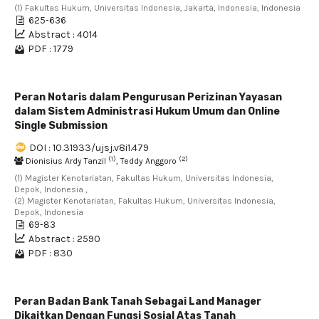
(1) Fakultas Hukum, Universitas Indonesia, Jakarta, Indonesia, Indonesia
625-636
Abstract : 4014
PDF : 1779
Peran Notaris dalam Pengurusan Perizinan Yayasan
dalam Sistem Administrasi Hukum Umum dan Online
Single Submission
DOI : 10.31933/ujsj.v8i1.479
(1)
(2)
Dionisius Ardy Tanzil
, Teddy Anggoro
(1) Magister Kenotariatan, Fakultas Hukum, Universitas Indonesia,
Depok, Indonesia ,
(2) Magister Kenotariatan, Fakultas Hukum, Universitas Indonesia,
Depok, Indonesia
69-83
Abstract : 2590
PDF : 830
Peran Badan Bank Tanah Sebagai Land Manager
Dikaitkan Dengan Fungsi Sosial Atas Tanah