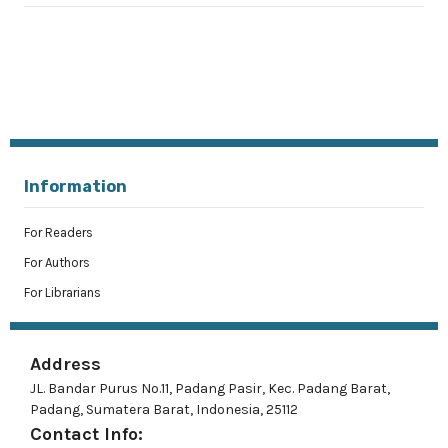
Information
For Readers
For Authors
For Librarians
Address
JL. Bandar Purus No.11, Padang Pasir, Kec. Padang Barat,
Padang, Sumatera Barat, Indonesia, 25112
Contact Info: