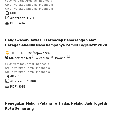
(1) Universitas Andalas, Indonesia ,
(2) Universitas Andalas, Indonesia ,
(3) Universitas Andalas, Indonesia
600-610
Abstract : 870
PDF : 494
Pengawasan Bawaslu Terhadap Pemasangan Alat
Peraga Sebelum Masa Kampanye Pemilu Legislatif 2024
DOI : 10.31933/cq4wbt25
(1)
(2)
(3)
Nuur Azizah Nst
, A. Zarkasi
, Iswandi
(1) Universitas Jambi, Indonesia ,
(2) Universitas Jambi, Indonesia ,
(3) Universitas Jambi, Indonesia
487-495
Abstract : 3866
PDF : 848
Penegakan Hukum Pidana Terhadap Pelaku Judi Togel di
Kota Semarang