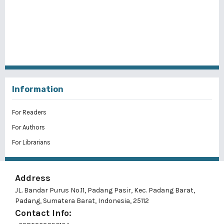
Information
For Readers
For Authors
For Librarians
Address
JL. Bandar Purus No.11, Padang Pasir, Kec. Padang Barat,
Padang, Sumatera Barat, Indonesia, 25112
Contact Info: