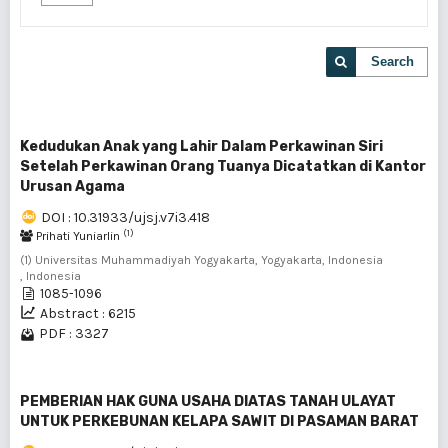
Search
Kedudukan Anak yang Lahir Dalam Perkawinan Siri
Setelah Perkawinan Orang Tuanya Dicatatkan di Kantor
Urusan Agama
DOI : 10.31933/ujsj.v7i3.418
(1)
Prihati Yuniarlin
(1) Universitas Muhammadiyah Yogyakarta, Yogyakarta, Indonesia
, Indonesia
1085-1096
Abstract : 6215
PDF : 3327
PEMBERIAN HAK GUNA USAHA DIATAS TANAH ULAYAT
UNTUK PERKEBUNAN KELAPA SAWIT DI PASAMAN BARAT