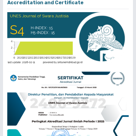
Accreditation and Certificate