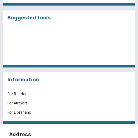
Suggested Tools
Information
For Readers
For Authors
For Librarians
Address