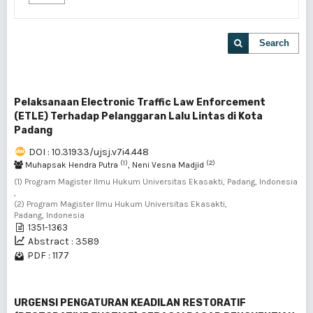
Search
Pelaksanaan Electronic Traffic Law Enforcement
(ETLE) Terhadap Pelanggaran Lalu Lintas di Kota
Padang
DOI : 10.31933/ujsj.v7i4.448
(1)
(2)
Muhapsak Hendra Putra
, Neni Vesna Madjid
(1) Program Magister Ilmu Hukum Universitas Ekasakti, Padang, Indonesia
,
(2) Program Magister Ilmu Hukum Universitas Ekasakti,
Padang, Indonesia
1351-1363
Abstract : 3589
PDF : 1177
URGENSI PENGATURAN KEADILAN RESTORATIF