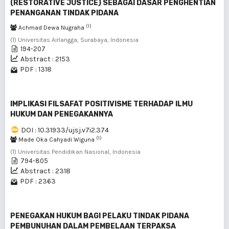
(RESTORATIVE JUSTICE) SEBAGAI DASAR PENGHENTIAN
PENANGANAN TINDAK PIDANA
(1)
Achmad Dewa Nugraha
(1) Universitas Airlangga, Surabaya, Indonesia
194-207
Abstract : 2153
PDF : 1318
IMPLIKASI FILSAFAT POSITIVISME TERHADAP ILMU
HUKUM DAN PENEGAKANNYA
DOI : 10.31933/ujsj.v7i2.374
(1)
Made Oka Cahyadi Wiguna
(1) Universitas Pendidikan Nasional, Indonesia
794-805
Abstract : 2318
PDF : 2363
PENEGAKAN HUKUM BAGI PELAKU TINDAK PIDANA
PEMBUNUHAN DALAM PEMBELAAN TERPAKSA