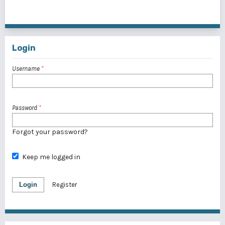
1 - 3 of 3 items
Login
Username
*
Password
*
Forgot your password?
Keep me logged in
Login
Register