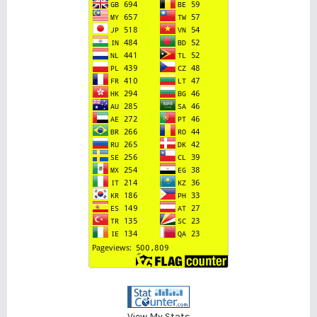
View My Stats