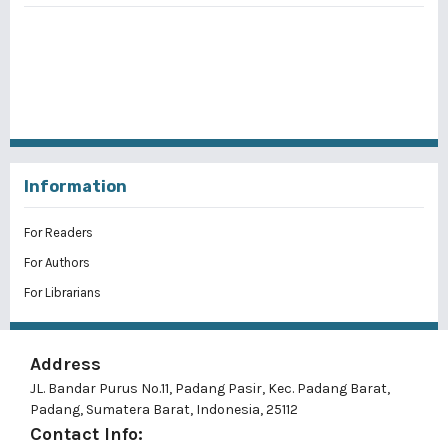
Information
For Readers
For Authors
For Librarians
Address
JL. Bandar Purus No.11, Padang Pasir, Kec. Padang Barat,
Padang, Sumatera Barat, Indonesia, 25112
Contact Info: