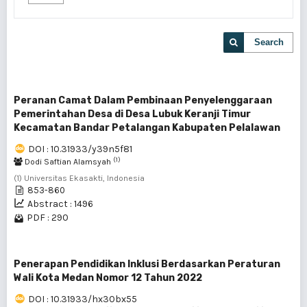
Search
Peranan Camat Dalam Pembinaan Penyelenggaraan
Pemerintahan Desa di Desa Lubuk Keranji Timur
Kecamatan Bandar Petalangan Kabupaten Pelalawan
DOI : 10.31933/y39n5f81
(1)
Dodi Saftian Alamsyah
(1) Universitas Ekasakti, Indonesia
853-860
Abstract : 1496
PDF : 290
Penerapan Pendidikan Inklusi Berdasarkan Peraturan
Wali Kota Medan Nomor 12 Tahun 2022
DOI : 10.31933/hx30bx55