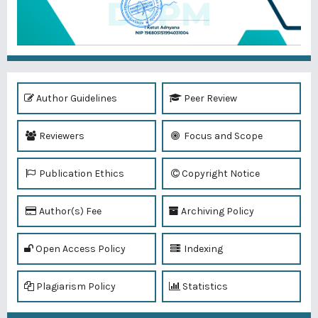
Author Guidelines
Peer Review
Reviewers
Focus and Scope
Publication Ethics
Copyright Notice
Author(s) Fee
Archiving Policy
Open Access Policy
Indexing
Plagiarism Policy
Statistics