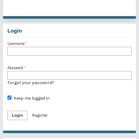
1 - 3 of 3 items
Login
Username
*
Password
*
Forgot your password?
Keep me logged in
Login
Register