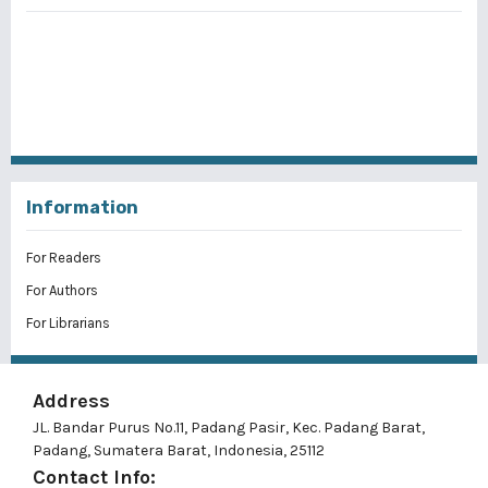
Information
For Readers
For Authors
For Librarians
Address
JL. Bandar Purus No.11, Padang Pasir, Kec. Padang Barat,
Padang, Sumatera Barat, Indonesia, 25112
Contact Info: