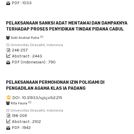
PDF : 1033
PELAKSANAAN SANKSI ADAT MENTAWAI DAN DAMPAKNYA
TERHADAP PROSES PENYIDIKAN TINDAK PIDANA CABUL
(1)
Aidil Andrial Putra
(1) Universitas Ekasakti, Indonesia
246-257
Abstract : 2443
PDF (Indonesian) : 790
PELAKSANAAN PERMOHONAN IZIN POLIGAMI DI
PENGADILAN AGAMA KLAS IA PADANG
DOI : 10.31933/ujsj.v5i2.215
(1)
Rita Faura
(1) Universitas Ekasakti, Indonesia
198-209
Abstract : 2102
PDF : 1942