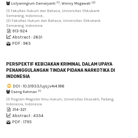
(1)
(2)
Listyaningrum Damaryanti
, Wenny Megawati
(1) Fakultas Hukum dan Bahasa, Universitas Stikubank
Semarang, Indonesia ,
(2) Fakultas Hukum dan Bahasa, Universitas Stikubank
Semarang, Indonesia
913-924
Abstract : 2631
PDF : 963
PERSPEKTIF KEBIJAKAN KRIMINAL DALAM UPAYA
PENANGGULANGAN TINDAK PIDANA NARKOTIKA DI
INDONESIA
DOI : 10.31933/ujsj.v4i4.186
(1)
Daeng Rahman
(1) Program Magister Ilmu Hukum, Universitas Ekasakti, Padang,
Indonesia, Indonesia
314-321
Abstract : 4354
PDF : 1795