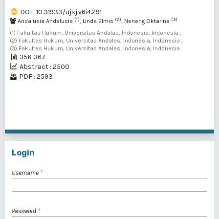
DOI : 10.31933/ujsj.v6i4.291
(1)
(2)
(3)
Andalusia Andalusia
, Linda Elmis
, Neneng Oktarina
(1) Fakultas Hukum, Universitas Andalas, Indonesia, Indonesia ,
(2) Fakultas Hukum, Universitas Andalas, Indonesia, Indonesia ,
(3) Fakultas Hukum, Universitas Andalas, Indonesia, Indonesia
356-367
Abstract : 2500
PDF : 2593
1 - 2 of 2 items
Login
Username
*
Password
*