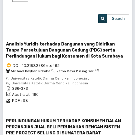
Search
Analisis Yuridis terhadap Bangunan yang Didirikan
Tanpa Persetujuan Bangunan Gedung (PBG) serta
Perlindungan Hukum bagi Konsumen di Kota Surabaya
DOI : 10.31933/86ntd465
(1)
(2)
Michael Rayhan Ndraha
, Retno Dewi Pulung Sari
(1) Universitas Katolik Darma Cendika, Indonesia ,
(2) Universitas Katolik Darma Cendika, Indonesia
366-373
Abstract : 166
PDF : 33
PERLINDUNGAN HUKUM TERHADAP KONSUMEN DALAM
PERJANJIAN JUAL BELI PERUMAHAN DENGAN SISTEM
PRE PROJECT SELLING DI SUMATERA BARAT