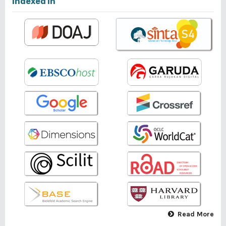
Indexed In
Read More