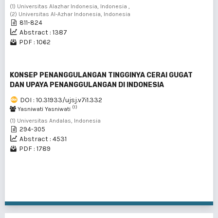
(1) Universitas Alazhar Indonesia, Indonesia ,
(2) Universitas Al-Azhar Indonesia, Indonesia
811-824
Abstract : 1387
PDF : 1062
KONSEP PENANGGULANGAN TINGGINYA CERAI GUGAT
DAN UPAYA PENANGGULANGAN DI INDONESIA
DOI : 10.31933/ujsj.v7i1.332
(1)
Yasniwati Yasniwati
(1) Universitas Andalas, Indonesia
294-305
Abstract : 4531
PDF : 1789
1 - 9 of 9 items