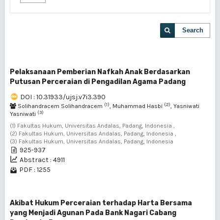
Search
Pelaksanaan Pemberian Nafkah Anak Berdasarkan
Putusan Perceraian di Pengadilan Agama Padang
DOI : 10.31933/ujsj.v7i3.390
(1)
(2)
Solihandracem Solihandracem
, Muhammad Hasbi
, Yasniwati
(3)
Yasniwati
(1) Fakultas Hukum, Universitas Andalas, Padang, Indonesia ,
(2) Fakultas Hukum, Universitas Andalas, Padang, Indonesia ,
(3) Fakultas Hukum, Universitas Andalas, Padang, Indonesia
925-937
Abstract : 4911
PDF : 1255
Akibat Hukum Perceraian terhadap Harta Bersama
yang Menjadi Agunan Pada Bank Nagari Cabang