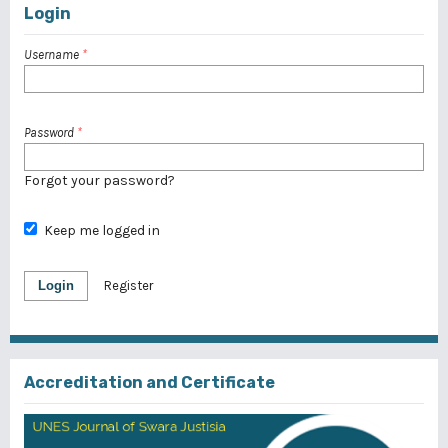
Login
Username
*
Password
*
Forgot your password?
Keep me logged in
Login
Register
Accreditation and Certificate