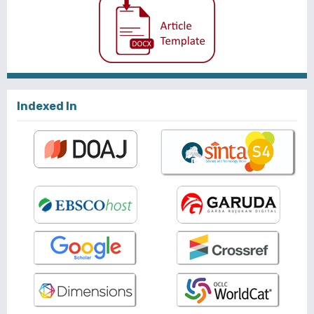
Indexed In