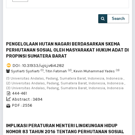
Search
PENGELOLAAN HUTAN NAGARI BERDASARKAN SKEMA
PERHUTANAN SOSIAL OLEH MASYARAKAT HUKUM ADAT DI
PROPINSI SUMATERA BARAT
DOI : 10.31933/ujsj.v6i4.282
(1)
(2)
(3)
Syofiarti Syofiarti
, Titin Fatimah
, Kevin Muhammad Yades
(1) Universitas Andalas, Padang, Sumatera Barat, Indonesia, Indonesia ,
(2) Universitas Andalas, Padang, Sumatera Barat, Indonesia, Indonesia ,
(3) Universitas Andalas, Padang, Sumatera Barat, Indonesia, Indonesia
444-461
Abstract : 3694
PDF : 2556
IMPLIKASI PERATURAN MENTERI LINGKUNGAN HIDUP
NOMOR 83 TAHUN 2016 TENTANG PERHUTANAN SOSIAL