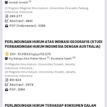
(1)
Jonaidi Jonaidi
(1) Program Magister Ilmu Hukum, Universitas Ekasakti, Padang,
Indonesia, Indonesia
269-277
Abstract : 4641
PDF (Indonesian) : 1066
PERLINDUNGAN HUKUM ATAS INDIKASI GEOGRAFIS (STUDI
PERBANDINGAN HUKUM INDONESIA DENGAN AUSTRALIA)
DOI : 10.31933/ujsj.v7i2.375
(1)
(2)
Sry Rahayu Eka Pratiwi Neoe
, Rosdiana Saleh
(1) Magister Ilmu Hukum, Universitas Trisakti, Jakarta,
Indonesia, Indonesia ,
(2) Magister Ilmu Hukum, Universitas Trisakti, Jakarta,
Indonesia, Indonesia
610-624
Abstract : 2974
PDF : 1284
PERLINDUNGAN HUKUM TERHADAP KONSUMEN DALAM