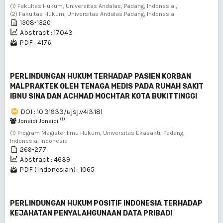
(1) Fakultas Hukum, Universitas Andalas, Padang, Indonesia ,
(2) Fakultas Hukum, Universitas Andalas Padang, Indonesia
1308-1320
Abstract : 17043
PDF : 4176
PERLINDUNGAN HUKUM TERHADAP PASIEN KORBAN
MALPRAKTEK OLEH TENAGA MEDIS PADA RUMAH SAKIT
IBNU SINA DAN ACHMAD MOCHTAR KOTA BUKITTINGGI
DOI : 10.31933/ujsj.v4i3.181
(1)
Jonaidi Jonaidi
(1) Program Magister Ilmu Hukum, Universitas Ekasakti, Padang,
Indonesia, Indonesia
269-277
Abstract : 4639
PDF (Indonesian) : 1065
PERLINDUNGAN HUKUM POSITIF INDONESIA TERHADAP
KEJAHATAN PENYALAHGUNAAN DATA PRIBADI