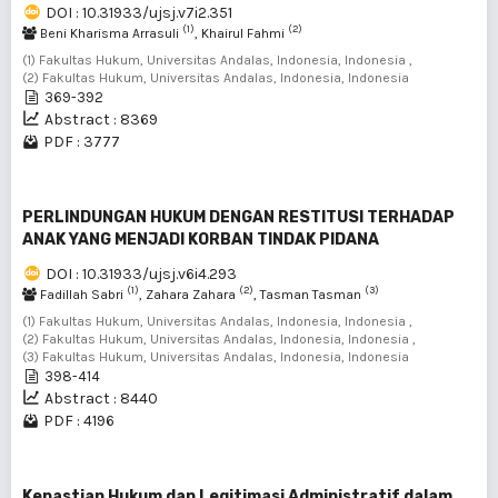
DOI : 10.31933/ujsj.v7i2.351
(1)
(2)
Beni Kharisma Arrasuli
, Khairul Fahmi
(1) Fakultas Hukum, Universitas Andalas, Indonesia, Indonesia ,
(2) Fakultas Hukum, Universitas Andalas, Indonesia, Indonesia
369-392
Abstract : 8369
PDF : 3777
PERLINDUNGAN HUKUM DENGAN RESTITUSI TERHADAP
ANAK YANG MENJADI KORBAN TINDAK PIDANA
DOI : 10.31933/ujsj.v6i4.293
(1)
(2)
(3)
Fadillah Sabri
, Zahara Zahara
, Tasman Tasman
(1) Fakultas Hukum, Universitas Andalas, Indonesia, Indonesia ,
(2) Fakultas Hukum, Universitas Andalas, Indonesia, Indonesia ,
(3) Fakultas Hukum, Universitas Andalas, Indonesia, Indonesia
398-414
Abstract : 8440
PDF : 4196
Kepastian Hukum dan Legitimasi Administratif dalam