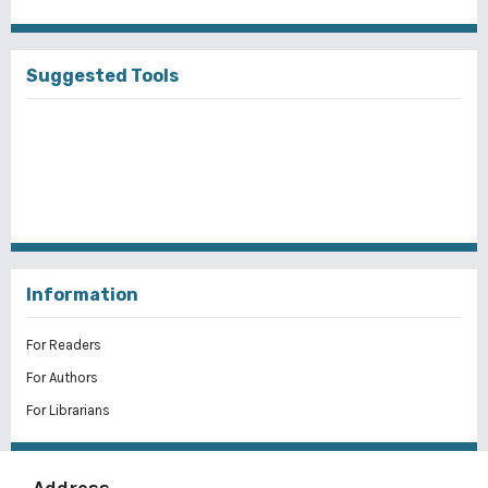
Suggested Tools
Information
For Readers
For Authors
For Librarians