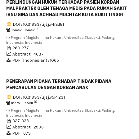
PERLINDUNGAN HUKUM TERHADAP PASIEN KORBAN
MALPRAKTEK OLEH TENAGA MEDIS PADA RUMAH SAKIT
IBNU SINA DAN ACHMAD MOCHTAR KOTA BUKITTINGGI
DOI : 10.31933/ujsj.v4i3.181
(1)
Jonaidi Jonaidi
(1) Program Magister Ilmu Hukum, Universitas Ekasakti, Padang,
Indonesia, Indonesia
269-277
Abstract : 4637
PDF (Indonesian) : 1065
PENERAPAN PIDANA TERHADAP TINDAK PIDANA
PENCABULAN DENGAN KORBAN ANAK
DOI : 10.31933/ujsj.v5i4.231
(1)
Indra Junaidi
(1) Program Magister Ilmu Hukum, Universitas Ekasakti, Padang,
Indonesia, Indonesia
327-338
Abstract : 2993
PDF : 679