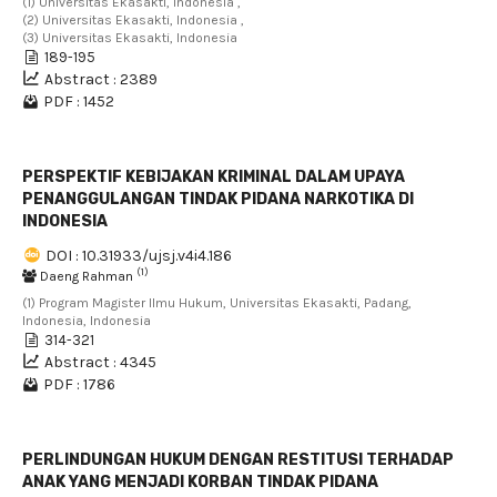
(1) Universitas Ekasakti, Indonesia ,
(2) Universitas Ekasakti, Indonesia ,
(3) Universitas Ekasakti, Indonesia
189-195
Abstract : 2389
PDF : 1452
PERSPEKTIF KEBIJAKAN KRIMINAL DALAM UPAYA
PENANGGULANGAN TINDAK PIDANA NARKOTIKA DI
INDONESIA
DOI : 10.31933/ujsj.v4i4.186
(1)
Daeng Rahman
(1) Program Magister Ilmu Hukum, Universitas Ekasakti, Padang,
Indonesia, Indonesia
314-321
Abstract : 4345
PDF : 1786
PERLINDUNGAN HUKUM DENGAN RESTITUSI TERHADAP
ANAK YANG MENJADI KORBAN TINDAK PIDANA