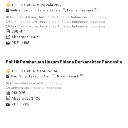
DOI : 10.31933/ujsj.v6i4.293
(1)
(2)
(3)
Fadillah Sabri
, Zahara Zahara
, Tasman Tasman
(1) Fakultas Hukum, Universitas Andalas, Indonesia, Indonesia ,
(2) Fakultas Hukum, Universitas Andalas, Indonesia, Indonesia ,
(3) Fakultas Hukum, Universitas Andalas, Indonesia, Indonesia
398-414
Abstract : 8435
PDF : 4195
Politik Pembaruan Hukum Pidana Berkarakter Pancasila
DOI : 10.31933/07495384
(1)
(2)
Alam Suryo Laksono Alam
, B. Patmawanti
(1) Universitas Ekasakti, Indonesia ,
(2) Universitas Ekasakti, Indonesia
913-926
Abstract : 3406
PDF : 1722