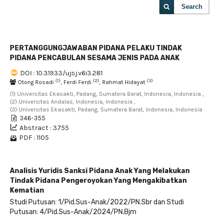
Search
PERTANGGUNGJAWABAN PIDANA PELAKU TINDAK
PIDANA PENCABULAN SESAMA JENIS PADA ANAK
DOI : 10.31933/ujsj.v6i3.281
(1)
(2)
(3)
Otong Rosadi
, Ferdi Ferdi
, Rahmat Hidayat
(1) Universitas Ekasakti, Padang, Sumatera Barat, Indonesia, Indonesia ,
(2) Universitas Andalas, Indonesia, Indonesia ,
(3) Universitas Ekasakti, Padang, Sumatera Barat, Indonesia, Indonesia
346-355
Abstract : 3755
PDF : 1105
Analisis Yuridis Sanksi Pidana Anak Yang Melakukan
Tindak Pidana Pengeroyokan Yang Mengakibatkan
Kematian
Studi Putusan: 1/Pid.Sus-Anak/2022/PN.Sbr dan Studi
Putusan: 4/Pid.Sus-Anak/2024/PN.Bjm