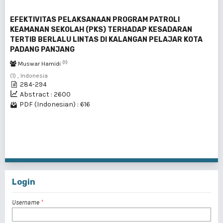
EFEKTIVITAS PELAKSANAAN PROGRAM PATROLI
KEAMANAN SEKOLAH (PKS) TERHADAP KESADARAN
TERTIB BERLALU LINTAS DI KALANGAN PELAJAR KOTA
PADANG PANJANG
(1)
Muswar Hamidi
(1) , Indonesia
284-294
Abstract : 2600
PDF (Indonesian) : 616
1 - 4 of 4 items
Login
Username
*