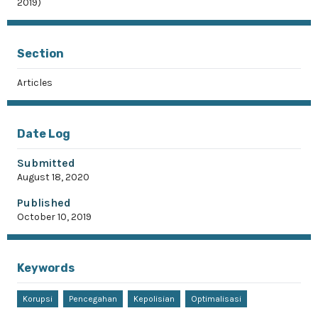
2019)
Section
Articles
Date Log
Submitted
August 18, 2020
Published
October 10, 2019
Keywords
Korupsi
Pencegahan
Kepolisian
Optimalisasi