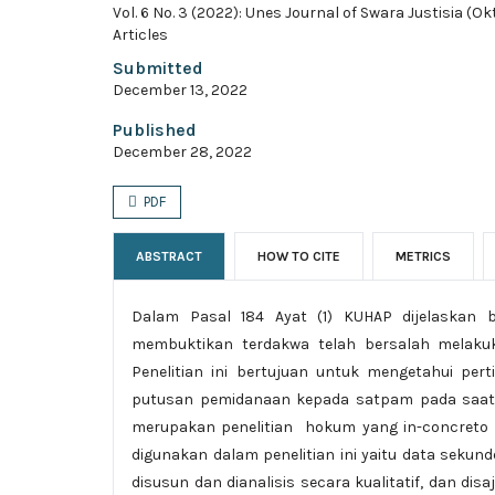
Vol. 6 No. 3 (2022): Unes Journal of Swara Justisia (O
Articles
Submitted
December 13, 2022
Published
December 28, 2022
PDF
ABSTRACT
HOW TO CITE
METRICS
Dalam Pasal 184 Ayat (1) KUHAP dijelaskan 
membuktikan terdakwa telah bersalah melakuka
Penelitian ini bertujuan untuk mengetahui p
putusan pemidanaan kepada satpam pada saat b
merupakan penelitian hokum yang in-concreto
digunakan dalam penelitian ini yaitu data sekund
disusun dan dianalisis secara kualitatif, dan di