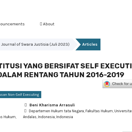
ouncements
About
s Journal of Swara Justisia (Juli 2023)
Articles
TUSI YANG BERSIFAT SELF EXECUT
DALAM RENTANG TAHUN 2016-2019
usan Non-Self Executing
Beni Kharisma Arrasuli
Departemen Hukum tata Negara, Fakultas Hukum, Universita
as Hukum,
Andalas, Indonesia, Indonesia