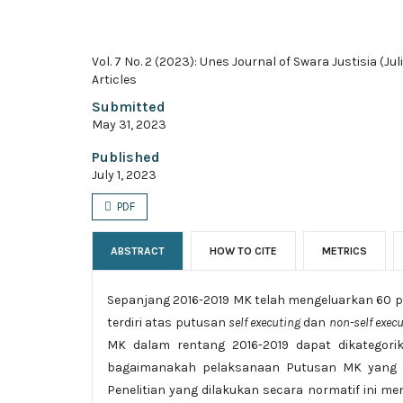
Vol. 7 No. 2 (2023): Unes Journal of Swara Justisia (Jul
Articles
Submitted
May 31, 2023
Published
July 1, 2023
PDF
ABSTRACT
HOW TO CITE
METRICS
Sepanjang 2016-2019 MK telah mengeluarkan 60
terdiri atas putusan
self executing
dan
non-self exec
MK dalam rentang 2016-2019 dapat dikategor
bagaimanakah pelaksanaan Putusan MK yang 
Penelitian yang dilakukan secara normatif ini m