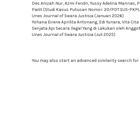
Des Anizah Nur, Azmi Fendri, Yussy Adelina Mannas,
P
Pailit (Studi Kasus Putusan Nomor: 20/PDT.SUS-PK
Unes Journal of Swara Justisia (Januari 2026)
Yohana Eirene Aprilita Aritonang, Edi Yunara, Vita Cita
Senjata Api Secara Ilegal Yang di Lakukan oleh Anggo
Unes Journal of Swara Justisia (Juli 2025)
You may also
start an advanced similarity search
for 