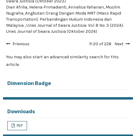
Swara Justisia (Oktober 2023)
Dian Afrilia, Helena Primadianti, Annalisa Yahanan, Muslim
Nugraha,
Angkutan Orang Dengan Moda MRT (Mass Rapid
Transportation): Perbandingan Hukum Indonesia dan
Malaysia
,
Unes Journal of Swara Justisia: Vol. 8 No. 3 (2024):
Unes Journal of Swara Justisia (Oktober 2024)
Previous
11-20 of 226
Next
You may also
start an advanced similarity search
for this
article.
Dimension Badge
Downloads
PDF