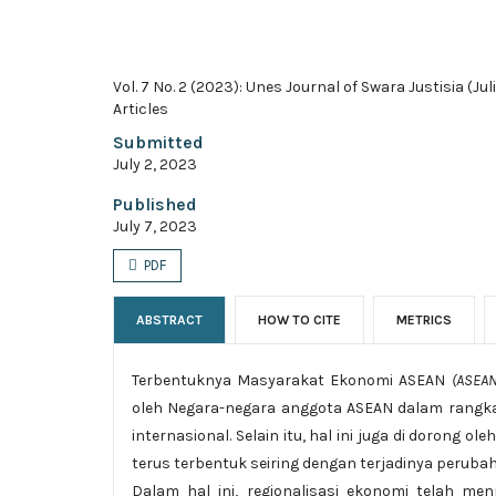
Vol. 7 No. 2 (2023): Unes Journal of Swara Justisia (Jul
Articles
Submitted
July 2, 2023
Published
July 7, 2023
PDF
ABSTRACT
HOW TO CITE
METRICS
Terbentuknya Masyarakat Ekonomi ASEAN
(ASEA
oleh Negara-negara anggota ASEAN dalam rangka
internasional. Selain itu, hal ini juga di dorong
terus terbentuk seiring dengan terjadinya perub
Dalam hal ini, regionalisasi ekonomi telah me