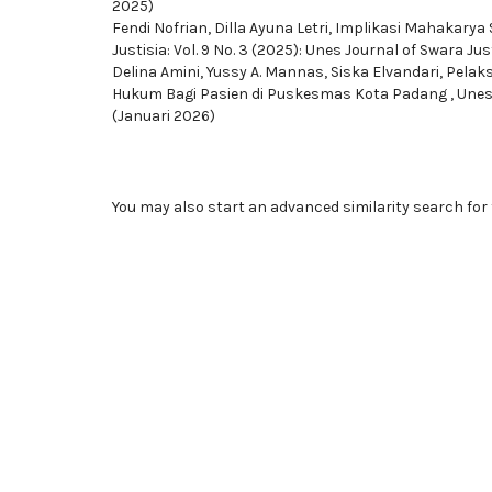
2025)
Fendi Nofrian, Dilla Ayuna Letri,
Implikasi Mahakarya 
Justisia: Vol. 9 No. 3 (2025): Unes Journal of Swara Ju
Delina Amini, Yussy A. Mannas, Siska Elvandari,
Pelak
Hukum Bagi Pasien di Puskesmas Kota Padang
,
Unes 
(Januari 2026)
You may also
start an advanced similarity search
for 