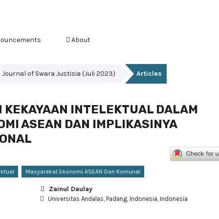
ouncements
About
s Journal of Swara Justisia (Juli 2023)
Articles
 KEKAYAAN INTELEKTUAL DALAM
MI ASEAN DAN IMPLIKASINYA
IONAL
ektual
Masyarakat Ekonomi ASEAN Dan Komunal
Zainul Daulay
Universitas Andalas, Padang, Indonesia, Indonesia