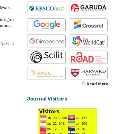
 Swara
ndungan
ustisia
Next
Read More
Journal Visitors