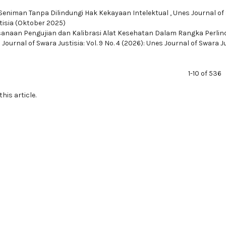
Seniman Tanpa Dilindungi Hak Kekayaan Intelektual
,
Unes Journal of
stisia (Oktober 2025)
sanaan Pengujian dan Kalibrasi Alat Kesehatan Dalam Rangka Perli
Journal of Swara Justisia: Vol. 9 No. 4 (2026): Unes Journal of Swara J
1-10 of 536
this article.