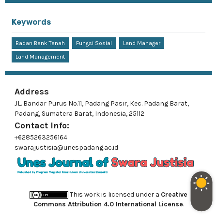
Keywords
Badan Bank Tanah
Fungsi Sosial
Land Manager
Land Management
Address
JL. Bandar Purus No.11, Padang Pasir, Kec. Padang Barat,
Padang, Sumatera Barat, Indonesia, 25112
Contact Info:
+6285263256164
swarajustisia@unespadang.ac.id
This work is licensed under a
Creative
Commons Attribution 4.0 International License
.