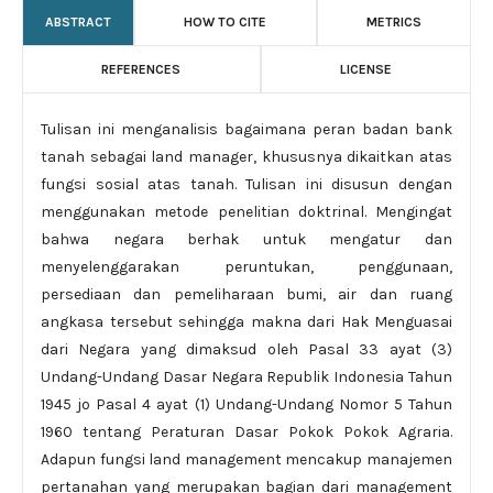
ABSTRACT
HOW TO CITE
METRICS
REFERENCES
LICENSE
Tulisan ini menganalisis bagaimana peran badan bank
tanah sebagai land manager, khususnya dikaitkan atas
fungsi sosial atas tanah. Tulisan ini disusun dengan
menggunakan metode penelitian doktrinal. Mengingat
bahwa negara berhak untuk mengatur dan
menyelenggarakan peruntukan, penggunaan,
persediaan dan pemeliharaan bumi, air dan ruang
angkasa tersebut sehingga makna dari Hak Menguasai
dari Negara yang dimaksud oleh Pasal 33 ayat (3)
Undang-Undang Dasar Negara Republik Indonesia Tahun
1945 jo Pasal 4 ayat (1) Undang-Undang Nomor 5 Tahun
1960 tentang Peraturan Dasar Pokok Pokok Agraria.
Adapun fungsi land management mencakup manajemen
pertanahan yang merupakan bagian dari management