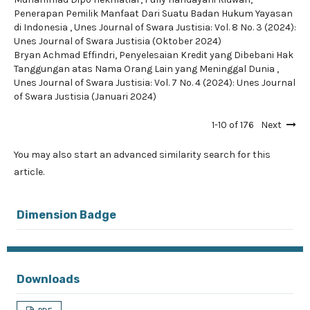
Penerapan Pemilik Manfaat Dari Suatu Badan Hukum Yayasan
di Indonesia
,
Unes Journal of Swara Justisia: Vol. 8 No. 3 (2024):
Unes Journal of Swara Justisia (Oktober 2024)
Bryan Achmad Effindri,
Penyelesaian Kredit yang Dibebani Hak
Tanggungan atas Nama Orang Lain yang Meninggal Dunia
,
Unes Journal of Swara Justisia: Vol. 7 No. 4 (2024): Unes Journal
of Swara Justisia (Januari 2024)
1-10 of 176
Next
You may also
start an advanced similarity search
for this
article.
Dimension Badge
Downloads