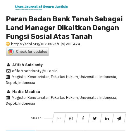
Peran Badan Bank Tanah Sebagai
Land Manager Dikaitkan Dengan
Fungsi Sosial Atas Tanah
https://doi.org/10.31933/ujsj.v8i1.474
Afifah Satrianty
afifah.satrianty@ui.ac.id
Magister Kenotariatan, Fakultas Hukum, Universitas Indonesia,
Depok, Indonesia
Nadia Maulisa
Magister Kenotariatan, Fakultas Hukum, Universitas Indonesia,
Depok, Indonesia
SHARE