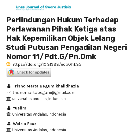
Perlindungan Hukum Terhadap
Perlawanan Pihak Ketiga atas
Hak Kepemilikan Objek Lelang
Studi Putusan Pengadilan Negeri
Nomor 11/Pdt.G/Pn.Dmk
https://doi.org/10.31933/ecb0hk35
Trisno Marta Begum khalidhazia
trisnomartabegum@gmail.com
universitas andalas, Indonesia
Yuslim
Universitas Andalas, Indonesia
Wetria Fauzi
Universitas Andalas, Indonesia