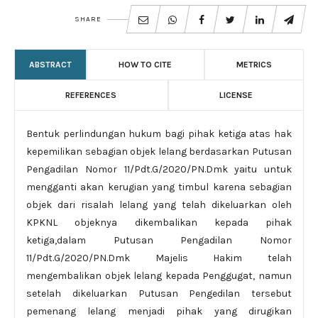
SHARE
ABSTRACT
HOW TO CITE
METRICS
REFERENCES
LICENSE
Bentuk perlindungan hukum bagi pihak ketiga atas hak
kepemilikan sebagian objek lelang berdasarkan Putusan
Pengadilan Nomor 11/Pdt.G/2020/PN.Dmk yaitu untuk
mengganti akan kerugian yang timbul karena sebagian
objek dari risalah lelang yang telah dikeluarkan oleh
KPKNL objeknya dikembalikan kepada pihak
ketiga,dalam Putusan Pengadilan Nomor
11/Pdt.G/2020/PN.Dmk Majelis Hakim telah
mengembalikan objek lelang kepada Penggugat, namun
setelah dikeluarkan Putusan Pengedilan tersebut
pemenang lelang menjadi pihak yang dirugikan