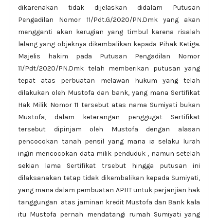
dikarenakan tidak dijelaskan didalam Putusan
Pengadilan Nomor 11/Pdt.G/2020/PN.Dmk yang akan
mengganti akan kerugian yang timbul karena risalah
lelang yang objeknya dikembalikan kepada Pihak Ketiga.
Majelis hakim pada Putusan Pengadilan Nomor
11/Pdt/2020/PN.Dmk telah memberikan putusan yang
tepat atas perbuatan melawan hukum yang telah
dilakukan oleh Mustofa dan bank, yang mana Sertifikat
Hak Milik Nomor 11 tersebut atas nama Sumiyati bukan
Mustofa, dalam keterangan penggugat Sertifikat
tersebut dipinjam oleh Mustofa dengan alasan
pencocokan tanah pensil yang mana ia selaku lurah
ingin mencocokan data milik penduduk , namun setelah
sekian lama Sertifikat trsebut hingga putusan ini
dilaksanakan tetap tidak dikembalikan kepada Sumiyati,
yang mana dalam pembuatan APHT untuk perjanjian hak
tanggungan atas jaminan kredit Mustofa dan Bank kala
itu Mustofa pernah mendatangi rumah Sumiyati yang