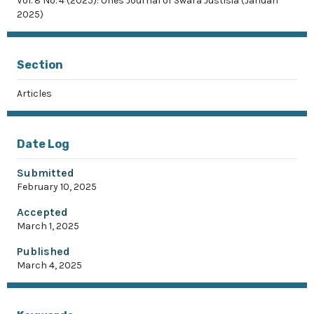
Vol. 8 No. 4 (2025): Unes Journal of Swara Justisia (Januari
2025)
Section
Articles
Date Log
Submitted
February 10, 2025
Accepted
March 1, 2025
Published
March 4, 2025