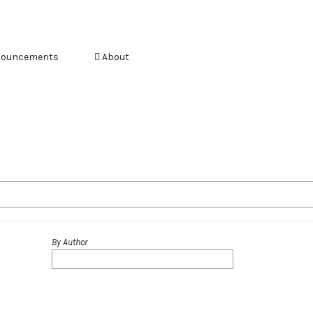
ouncements
About
By Author