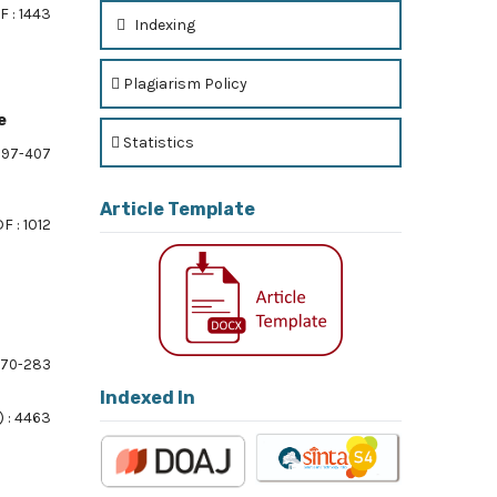
F : 1443
Indexing
Plagiarism Policy
e
Statistics
97-407
Article Template
F : 1012
70-283
Indexed In
 : 4463