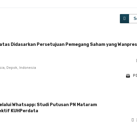
S
atas Didasarkan Persetujuan Pemegang Saham yang Wanpres
sia, Depok, Indonesia
PD
elalui Whatsapp: Studi Putusan PN Mataram
ektif KUHPerdata