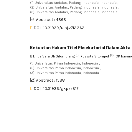
(1) Universitas Andalas, Padang, Indonesia, Indonesia ,
(2) Universitas Andalas, Padang, Indonesia, Indonesia ,
(3) Universitas Andalas, Padang, Indonesia, Indonesia
Abstract : 4868
DOI : 10.31933/ujsj.v7i2.362
Kekuatan Hukum Titel Eksekutorial Dalam Akt
(1)
(2)
Linda Vera Uli Situmorang
, Roswita Sitompul
, OK Isnain
(1) Univeristas Prima Indonesia, Indonesia ,
(2) Universitas Prima Indonesia, Indonesia ,
(3) Universitas Prima Indonesia, Indonesia
Abstract : 1538
DOI : 10.31933/gkpzz317