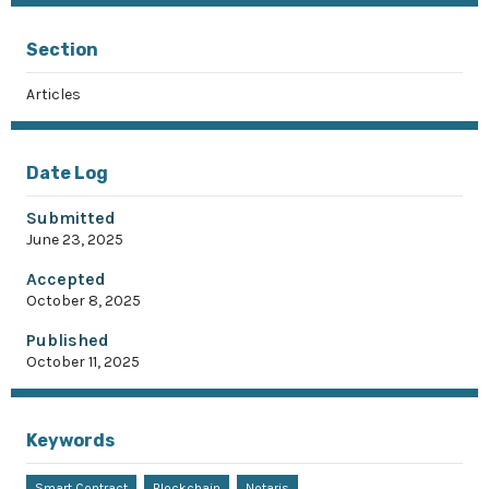
Section
Articles
Date Log
Submitted
June 23, 2025
Accepted
October 8, 2025
Published
October 11, 2025
Keywords
Smart Contract
Blockchain
Notaris