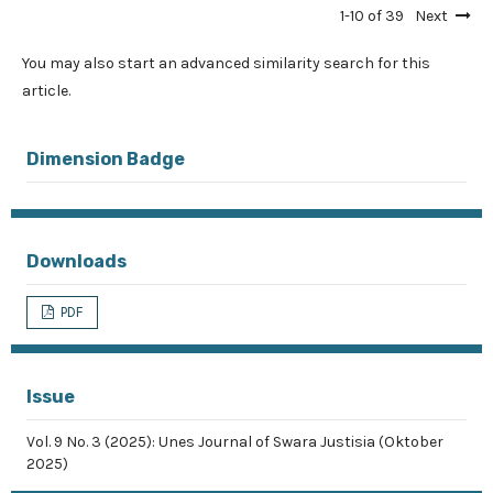
1-10 of 39
Next
You may also
start an advanced similarity search
for this
article.
Dimension Badge
Downloads
PDF
Issue
Vol. 9 No. 3 (2025): Unes Journal of Swara Justisia (Oktober
2025)