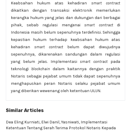
Keabsahan hukum atas kehadiran
smart contract
dikaitkan dengan transaksi elektronik memerlukan
kerangka hukum yang jelas dan dukungan dari berbagai
pihak, sebab regulasi mengenai
smart contract
di
Indonesia masih belum sepenuhnya terdefinisi. Sehingga
kepastian hukum terhadap keabsahan hukum atas
kehadiran
smart contract
belum dapat diwujudnya
sepenuhnya, dikarenakan sandungan dalam regulasi
yang belum jelas. Implementasi
smart contract
pada
teknologi
blockchain
dalam kaitannya dengan praktik
Notaris sebagai pejabat umum tidak dapat sepenuhnya
menghapuskan peran Notaris selaku pejabat umum
yang diberikan wewenang oleh ketentuan UUJN.
Similar Articles
Dea Eling Kurniati, Elwi Danil, Yasniwati,
Implementasi
Ketentuan Tentang Serah Terima Protokol Notaris Kepada