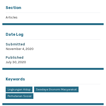
Section
Articles
Date Log
Submitted
November 4, 2020
Published
July 30, 2020
Keywords
Lingkungan Hidup
Swadaya Ekonomi Masyarakat
Perhutanan Sosial