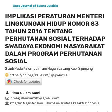
IMPLIKASI PERATURAN MENTERI
LINGKUNGAN HIDUP NOMOR 83
TAHUN 2016 TENTANG
PERHUTANAN SOSIAL TERHADAP
SWADAYA EKONOMI MASYARAKAT
DALAM PROGRAM PERHUTANAN
SOSIAL
Studi Pada Kelompok Tani Nagari Latang Kab. Sijunjung
https://doi.org/10.31933/ujsj.v4i2.158
Rima Gulam Sami
rimagulamsami01@gmail.com
Program Magister Ilmu Hukum,Universitas Ekasakti, Indonesia