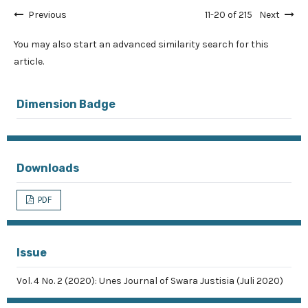
Previous
11-20 of 215
Next
You may also
start an advanced similarity search
for this
article.
Dimension Badge
Downloads
PDF
Issue
Vol. 4 No. 2 (2020): Unes Journal of Swara Justisia (Juli 2020)