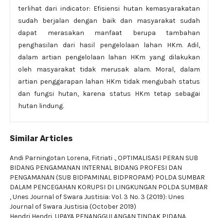
terlihat dari indicator: Efisiensi hutan kemasyarakatan
sudah berjalan dengan baik dan masyarakat sudah
dapat merasakan manfaat berupa tambahan
penghasilan dari hasil pengelolaan lahan HKm. Adil,
dalam artian pengelolaan lahan HKm yang dilakukan
oleh masyarakat tidak merusak alam. Moral, dalam
artian penggarapan lahan HKm tidak mengubah status
dan fungsi hutan, karena status HKm tetap sebagai
hutan lindung.
Similar Articles
Andi Parningotan Lorena, Fitriati .,
OPTIMALISASI PERAN SUB
BIDANG PENGAMANAN INTERNAL BIDANG PROFESI DAN
PENGAMANAN (SUB BIDPAMINAL BIDPROPAM) POLDA SUMBAR
DALAM PENCEGAHAN KORUPSI DI LINGKUNGAN POLDA SUMBAR
,
Unes Journal of Swara Justisia: Vol. 3 No. 3 (2019): Unes
Journal of Swara Justisia (October 2019)
Hendri Hendri,
UPAYA PENANGGULANGAN TINDAK PIDANA