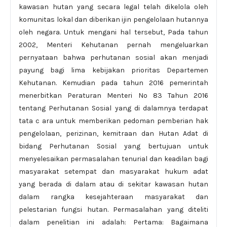
kawasan hutan yang secara legal telah dikelola oleh
komunitas lokal dan diberikan ijin pengelolaan hutannya
oleh negara. Untuk mengani hal tersebut, Pada tahun
2002, Menteri Kehutanan pernah mengeluarkan
pernyataan bahwa perhutanan sosial akan menjadi
payung bagi lima kebijakan prioritas Departemen
Kehutanan. Kemudian pada tahun 2016 pemerintah
menerbitkan Peraturan Menteri No 83 Tahun 2016
tentang Perhutanan Sosial yang di dalamnya terdapat
tata c ara untuk memberikan pedoman pemberian hak
pengelolaan, perizinan, kemitraan dan Hutan Adat di
bidang Perhutanan Sosial yang bertujuan untuk
menyelesaikan permasalahan tenurial dan keadilan bagi
masyarakat setempat dan masyarakat hukum adat
yang berada di dalam atau di sekitar kawasan hutan
dalam rangka kesejahteraan masyarakat dan
pelestarian fungsi hutan. Permasalahan yang diteliti
dalam penelitian ini adalah: Pertama: Bagaimana