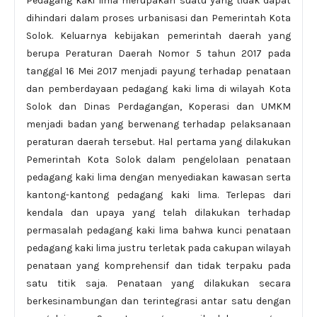
Pedagang kaki lima merupakan suatu yang tidak dapat
dihindari dalam proses urbanisasi dan Pemerintah Kota
Solok. Keluarnya kebijakan pemerintah daerah yang
berupa Peraturan Daerah Nomor 5 tahun 2017 pada
tanggal 16 Mei 2017 menjadi payung terhadap penataan
dan pemberdayaan pedagang kaki lima di wilayah Kota
Solok dan Dinas Perdagangan, Koperasi dan UMKM
menjadi badan yang berwenang terhadap pelaksanaan
peraturan daerah tersebut. Hal pertama yang dilakukan
Pemerintah Kota Solok dalam pengelolaan penataan
pedagang kaki lima dengan menyediakan kawasan serta
kantong-kantong pedagang kaki lima. Terlepas dari
kendala dan upaya yang telah dilakukan terhadap
permasalah pedagang kaki lima bahwa kunci penataan
pedagang kaki lima justru terletak pada cakupan wilayah
penataan yang komprehensif dan tidak terpaku pada
satu titik saja. Penataan yang dilakukan secara
berkesinambungan dan terintegrasi antar satu dengan