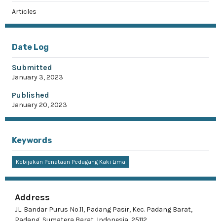
Articles
Date Log
Submitted
January 3, 2023
Published
January 20, 2023
Keywords
Kebijakan Penataan Pedagang Kaki Lima
Address
JL. Bandar Purus No.11, Padang Pasir, Kec. Padang Barat,
Padang, Sumatera Barat, Indonesia, 25112