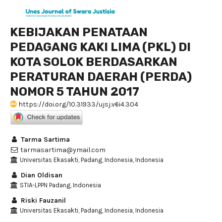
KEBIJAKAN PENATAAN
PEDAGANG KAKI LIMA (PKL) DI
KOTA SOLOK BERDASARKAN
PERATURAN DAERAH (PERDA)
NOMOR 5 TAHUN 2017
https://doi.org/10.31933/ujsj.v6i4.304
Tarma Sartima
tarmasartima@ymail.com
Universitas Ekasakti, Padang, Indonesia, Indonesia
Dian Oldisan
STIA-LPPN Padang, Indonesia
Riski Fauzanil
Universitas Ekasakti, Padang, Indonesia, Indonesia