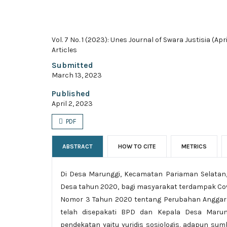
Vol. 7 No. 1 (2023): Unes Journal of Swara Justisia (Apr
Articles
Submitted
March 13, 2023
Published
April 2, 2023
PDF
ABSTRACT
HOW TO CITE
METRICS
Di Desa Marunggi, Kecamatan Pariaman Selatan
Desa tahun 2020, bagi masyarakat terdampak Cov
Nomor 3 Tahun 2020 tentang Perubahan Anggar
telah disepakati BPD dan Kepala Desa Marungg
pendekatan yaitu yuridis sosiologis, adapun su