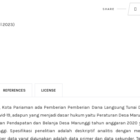
SHARE
il 2023)
REFERENCES
LICENSE
, Kota Pariaman ada Pemberian Pemberian Dana Langsung Tunai 
id-19, adapun yang menjadi dasar hukum yaitu Peraturan Desa Mar
an Pendapatan dan Belanja Desa Marunggi tahun anggaran 2020 
i. Spesifikasi penelitian adalah deskriptif analitis dengan me
mber data yang digunakan adalah data primer dan data sekunder. T