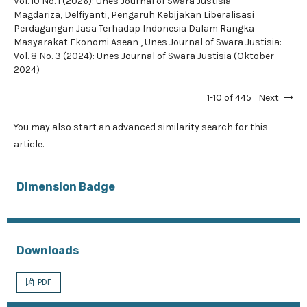
Vol. 10 No. 1 (2026): Unes Journal of Swara Justisia
Magdariza, Delfiyanti,
Pengaruh Kebijakan Liberalisasi
Perdagangan Jasa Terhadap Indonesia Dalam Rangka
Masyarakat Ekonomi Asean
,
Unes Journal of Swara Justisia:
Vol. 8 No. 3 (2024): Unes Journal of Swara Justisia (Oktober
2024)
1-10 of 445
Next
You may also
start an advanced similarity search
for this
article.
Dimension Badge
Downloads
PDF