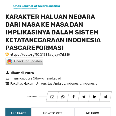
KARAKTER HALUAN NEGARA
DARI MASA KE MASA DAN
IMPLIKASINYA DALAM SISTEM
KETATANEGARAAN INDONESIA
PASCAREFORMASI
https://doi.org/10.31933/ujsj.v7i1.316
Ilhamdi Putra
ilhamdiputra@law.unand.ac.id
Fakultas Hukum, Universitas Andalas, Indonesia, Indonesia
SHARE
ABSTRACT
HOW TO CITE
METRICS