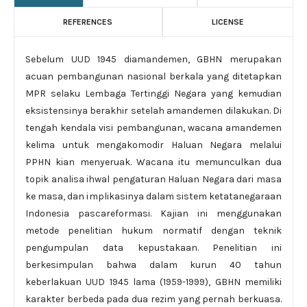
REFERENCES
LICENSE
Sebelum UUD 1945 diamandemen, GBHN merupakan
acuan pembangunan nasional berkala yang ditetapkan
MPR selaku Lembaga Tertinggi Negara yang kemudian
eksistensinya berakhir setelah amandemen dilakukan. Di
tengah kendala visi pembangunan, wacana amandemen
kelima untuk mengakomodir Haluan Negara melalui
PPHN kian menyeruak. Wacana itu memunculkan dua
topik analisa ihwal pengaturan Haluan Negara dari masa
ke masa, dan implikasinya dalam sistem ketatanegaraan
Indonesia pascareformasi. Kajian ini menggunakan
metode penelitian hukum normatif dengan teknik
pengumpulan data kepustakaan. Penelitian ini
berkesimpulan bahwa dalam kurun 40 tahun
keberlakuan UUD 1945 lama (1959-1999), GBHN memiliki
karakter berbeda pada dua rezim yang pernah berkuasa.