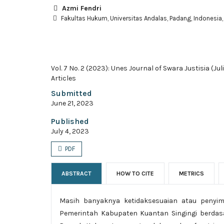
Azmi Fendri
Fakultas Hukum, Universitas Andalas, Padang, Indonesia,
Vol. 7 No. 2 (2023): Unes Journal of Swara Justisia (Jul
Articles
Submitted
June 21, 2023
Published
July 4, 2023
PDF
ABSTRACT
HOW TO CITE
METRICS
Masih banyaknya ketidaksesuaian atau penyi
Pemerintah Kabupaten Kuantan Singingi berdas