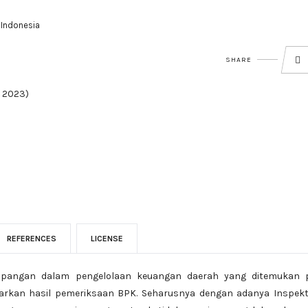
 Indonesia
SHARE
i 2023)
REFERENCES
LICENSE
mpangan dalam pengelolaan keuangan daerah yang ditemukan 
arkan hasil pemeriksaan BPK. Seharusnya dengan adanya Inspekt