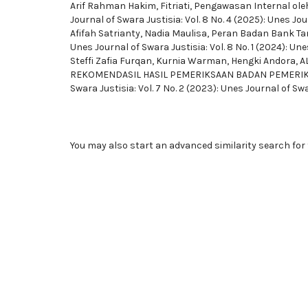
Arif Rahman Hakim, Fitriati,
Pengawasan Internal oleh
Journal of Swara Justisia: Vol. 8 No. 4 (2025): Unes Jo
Afifah Satrianty, Nadia Maulisa,
Peran Badan Bank Ta
Unes Journal of Swara Justisia: Vol. 8 No. 1 (2024): Un
Steffi Zafia Furqan, Kurnia Warman, Hengki Andora,
A
REKOMENDASIL HASIL PEMERIKSAAN BADAN PEMERI
Swara Justisia: Vol. 7 No. 2 (2023): Unes Journal of Swa
You may also
start an advanced similarity search
for 