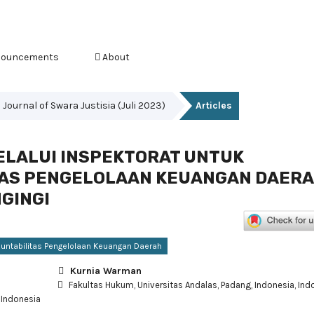
ouncements
About
s Journal of Swara Justisia (Juli 2023)
Articles
LALUI INSPEKTORAT UNTUK
AS PENGELOLAAN KEUANGAN DAER
GINGI
untabilitas Pengelolaan Keuangan Daerah
Kurnia Warman
Fakultas Hukum, Universitas Andalas, Padang, Indonesia, Ind
 Indonesia