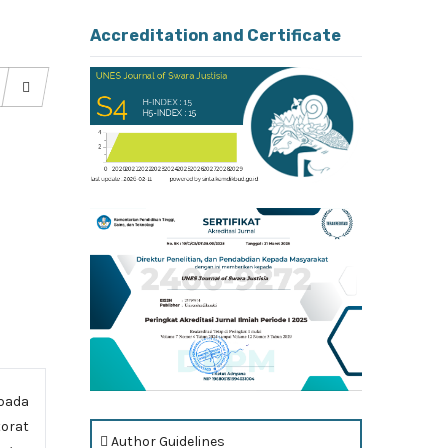
Accreditation and Certificate
pada
orat
Author Guidelines