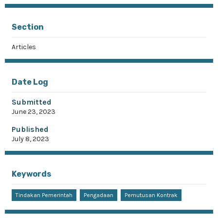
Section
Articles
Date Log
Submitted
June 23, 2023
Published
July 8, 2023
Keywords
Tindakan Pemerintah
Pengadaan
Pemutusan Kontrak