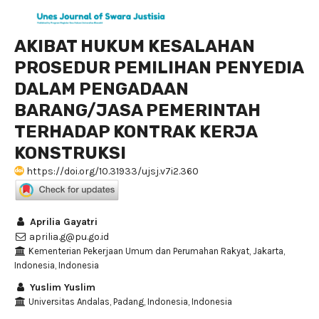
AKIBAT HUKUM KESALAHAN
PROSEDUR PEMILIHAN PENYEDIA
DALAM PENGADAAN
BARANG/JASA PEMERINTAH
TERHADAP KONTRAK KERJA
KONSTRUKSI
https://doi.org/10.31933/ujsj.v7i2.360
Aprilia Gayatri
aprilia.g@pu.go.id
Kementerian Pekerjaan Umum dan Perumahan Rakyat, Jakarta,
Indonesia, Indonesia
Yuslim Yuslim
Universitas Andalas, Padang, Indonesia, Indonesia