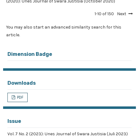
(2020): Unes Journal of Swara Justisia (October 2020)
1-10 of 150
Next
You may also
start an advanced similarity search
for this
article.
Dimension Badge
Downloads
PDF
Issue
Vol. 7 No. 2 (2023): Unes Journal of Swara Justisia (Juli 2023)