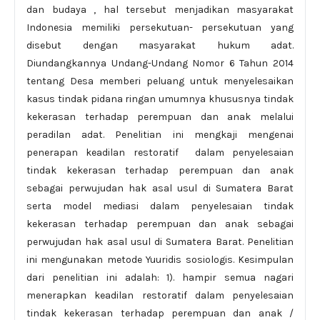
dan budaya , hal tersebut menjadikan masyarakat
Indonesia memiliki persekutuan- persekutuan yang
disebut dengan masyarakat hukum adat.
Diundangkannya Undang-Undang Nomor 6 Tahun 2014
tentang Desa memberi peluang untuk menyelesaikan
kasus tindak pidana ringan umumnya khususnya tindak
kekerasan terhadap perempuan dan anak melalui
peradilan adat. Penelitian ini mengkaji mengenai
penerapan keadilan restoratif dalam penyelesaian
tindak kekerasan terhadap perempuan dan anak
sebagai perwujudan hak asal usul di Sumatera Barat
serta model mediasi dalam penyelesaian tindak
kekerasan terhadap perempuan dan anak sebagai
perwujudan hak asal usul di Sumatera Barat. Penelitian
ini mengunakan metode Yuuridis sosiologis. Kesimpulan
dari penelitian ini adalah: 1). hampir semua nagari
menerapkan keadilan restoratif dalam penyelesaian
tindak kekerasan terhadap perempuan dan anak /