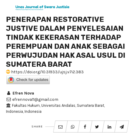
PENERAPAN RESTORATIVE
JUSTIVE DALAM PENYELESAIAN
TINDAK KEKERASAN TERHADAP
PEREMPUAN DAN ANAK SEBAGAI
PERWUJUDAN HAK ASAL USUL DI
SUMATERA BARAT
https://doi.org/10.31933/ujsj.v7i2.383
Efren Nova
efrennova11@gmail.com
Fakultas Hukum, Universitas Andalas, Sumatera Barat,
Indonesia, Indonesia
SHARE