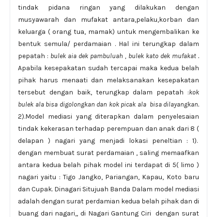
tindak pidana ringan yang dilakukan dengan
musyawarah dan mufakat antara,pelaku,korban dan
keluarga ( orang tua, mamak) untuk mengembalikan ke
bentuk semula/ perdamaian . Hal ini terungkap dalam
pepatah :
bulek aia dek pambuluah , bulek kato dek mufakat .
Apabila kesepakatan sudah tercapai maka kedua belah
pihak harus menaati dan melaksanakan kesepakatan
tersebut dengan baik, terungkap dalam pepatah :
kok
bulek ala bisa digolongkan dan kok picak ala bisa dilayangkan.
2).Model mediasi yang diterapkan dalam penyelesaian
tindak kekerasan terhadap perempuan dan anak dari 8 (
delapan ) nagari yang menjadi lokasi peneltian : 1).
dengan membuat surat perdamaian , saling memaafkan
antara kedua belah pihak model ini terdapat di 5( limo )
nagari yaitu : Tigo Jangko, Pariangan, Kapau, Koto baru
dan Cupak. Dinagari Situjuah Banda Dalam model mediasi
adalah dengan surat perdamian kedua belah pihak dan di
buang dari nagari,, di Nagari Gantung Ciri dengan surat